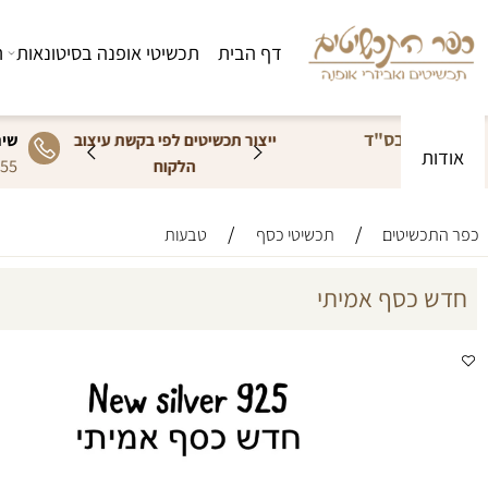
דף הבית
תכשיטי אופנה בסיטונאות
תכשיטי
בס"ד
בסיטונאות
לשירות
ייצור תכשיטים לפי בקשת עיצוב
שירות וה
המכירה בסיט
5333555
ייגו
03-5333555
הלקוח
והזמנות חייגו
/
/
שיטים
תכשיטי כסף
טבעות
כסף אמיתי