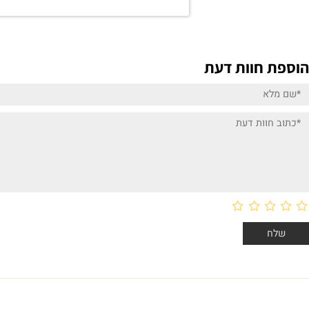
₪
30
הוספה לסל
 חוות דעת