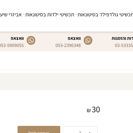
 גולדפילד בסיטונאות
תכשיטי ילדות בסיטונאות
אביזרי שיער
זמנות
ונאות
לשירות
וואצאפ
ייצור תכשיטים לפי בקשת עיצוב
וואצאפ
053-5909055
053-2396348
03-
03-5333555
הלקוח
30
₪