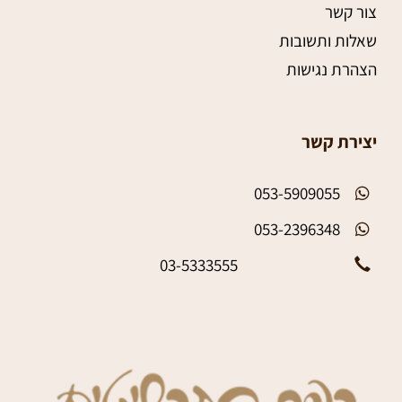
צור קשר
שאלות ותשובות
הצהרת נגישות
יצירת קשר
053-5909055
053-2396348
03-5333555