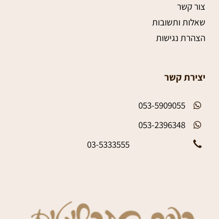
צור קשר
שאלות ותשובות
הצהרת נגישות
יצירת קשר
053-5909055
053-2396348
03-5333555