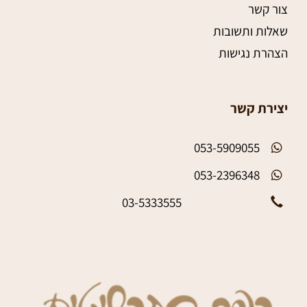
צור קשר
שאלות ותשובות
הצהרת נגישות
יצירת קשר
053-5909055
053-2396348
03-5333555