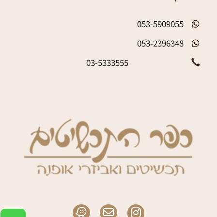
053-5909055
053-2396348
03-5333555