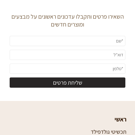
N E W S L E T T E R
השאירו פרטים ותקבלו עדכונים ראשונים על מבצעים
ומוצרים חדשים
ראשי
תכשיטי גולדפילד