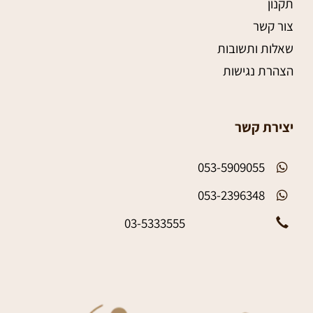
תקנון
צור קשר
שאלות ותשובות
הצהרת נגישות
יצירת קשר
053-5909055
053-2396348
03-5333555