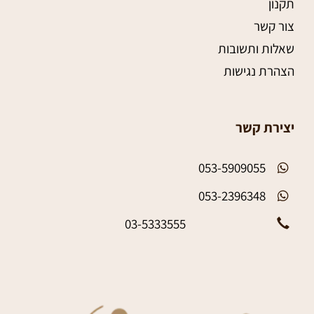
תקנון
צור קשר
שאלות ותשובות
הצהרת נגישות
יצירת קשר
053-5909055
053-2396348
03-5333555