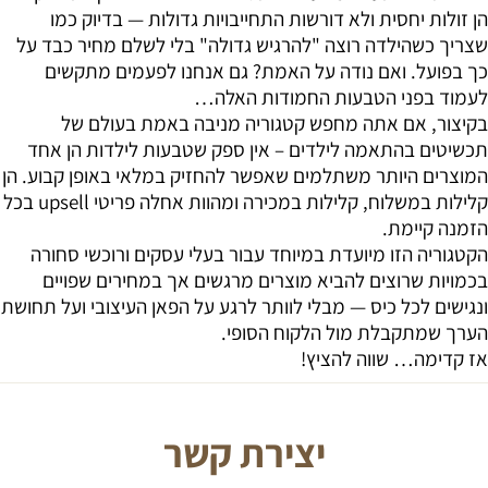
הן זולות יחסית ולא דורשות התחייבויות גדולות — בדיוק כמו
שצריך כשהילדה רוצה "להרגיש גדולה" בלי לשלם מחיר כבד על
כך בפועל. ואם נודה על האמת? גם אנחנו לפעמים מתקשים
לעמוד בפני הטבעות החמודות האלה…
בקיצור, אם אתה מחפש קטגוריה מניבה באמת בעולם של
תכשיטים בהתאמה לילדים – אין ספק שטבעות לילדות הן אחד
המוצרים היותר משתלמים שאפשר להחזיק במלאי באופן קבוע. הן
קלילות במשלוח, קלילות במכירה ומהוות אחלה פריטי upsell בכל
הזמנה קיימת.
הקטגוריה הזו מיועדת במיוחד עבור בעלי עסקים ורוכשי סחורה
בכמויות שרוצים להביא מוצרים מרגשים אך במחירים שפויים
ונגישים לכל כיס — מבלי לוותר לרגע על הפאן העיצובי ועל תחושת
הערך שמתקבלת מול הלקוח הסופי.
אז קדימה… שווה להציץ!
יצירת קשר