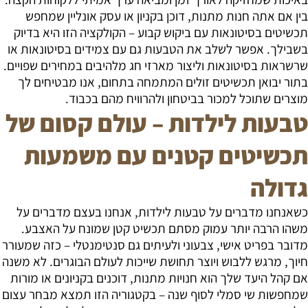
בין אם אתה חנות מתנות, דוכן בקניון או עסק אונליין שמחפש
תכשיטים בסיטונאות עם ביקוש קבוע – הקולקציה הזו היא בדיוק
בשבילך. אפשר לשלב את הטבעות גם עם צמידים בסיטונאות או
שרשראות בסיטונאות וליצור מארזי חג מלהיבים במחירים שפויים.
בתור יבואן תכשיטים זולים המתמחה בתחום, אנו מבטיחים לך
מוצרים שתוכל למכור בביטחון ולהרוויח מהם בכבוד.
טבעות לילדות – עולם קסום של
תכשיטים קטנים עם משמעות
גדולה
כשאנחנו מדברים על טבעות לילדות, אנחנו בעצם מדברים על
משהו הרבה יותר עמוק מסתם תכשיט קטן שמונח על האצבע.
מדובר בפריט אישי, צבעוני ולעיתים גם סנטימנטלי – כזה שמעורר
חיוך, מרגש ללבוש ויוצר תחושת שייכות לעולם הבוגרים. לא משנה
אם קהל היעד שלך הוא חנויות מתנות, דוכנים בקניונים או מורות
שמחפשות שי סמלי לסוף שנה – בקטגוריה הזו תמצא מבחר עצום