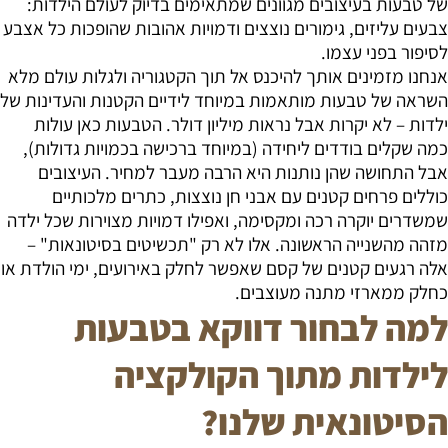
של טבעות בעיצובים מגוונים שמתאימים בדיוק לעולם הילדות:
צבעים עליזים, גימורים נוצצים ודמויות אהובות שהופכות כל אצבע
לסיפור בפני עצמו.
אנחנו מזמינים אותך להיכנס אל תוך הקטגוריה ולגלות עולם מלא
השראה של טבעות מותאמות במיוחד לידיים הקטנות והעדינות של
ילדות – לא יקרות אבל נראות מיליון דולר. הטבעות כאן עולות
כמה שקלים בודדים ליחידה (במיוחד ברכישה בכמויות גדולות),
אבל התחושה שהן נותנות היא הרבה מעבר למחיר. העיצובים
כוללים פרחים קטנים עם אבני חן נוצצות, כתרים מלכותיים
שמשדרים יוקרה רכה ומקסימה, ואפילו דמויות מצוירות שכל ילדה
מזהה מהשנייה הראשונה. אלו לא רק "תכשיטים בסיטונאות" –
אלה רגעים קטנים של קסם שאפשר לחלק באירועים, ימי הולדת או
כחלק ממארזי מתנה מעוצבים.
למה לבחור דווקא בטבעות
לילדות מתוך הקולקציה
הסיטונאית שלנו?