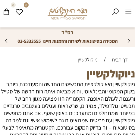
0
0
בס"ד
ייצור תכשיטים לפי בקשת עיצוב הלקוח
/
דף הבית
ניוקולקשיין
ניוקולקשיין
ניוקולקשיין היא קולקציית התכשיטים החדשה והמעודכנת ביותר
בשוק המקומי והבינלאומי, והיא מביאה איתה רוח חדשה של סטייל
ורעננות לעולם האופנה. הקטגוריה הזו מציעה מגוון רחב של
תכשיטי גולדפילד, צמידים, שרשראות ועגילים בעיצובים טרנדיים
במיוחד שמתחלפים ומתעדכנים באופן שוטף. אם אתם מחפשים
ניוקולקשיין עם פריטים שמתאימים גם לשימוש אישי וגם למכירה
בסיטונאות – זה בדיוק המקום עבורכם. הקטגוריה מתאימה לבעלי
חנויות תכשיטים, דוכנים או חובבי אופנה שמעוניינים להתרענן