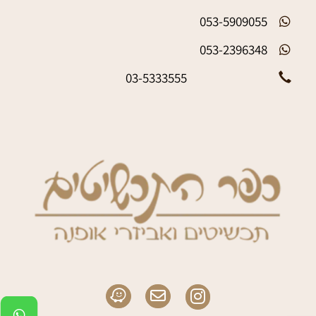
053-5909055
053-2396348
03-5333555